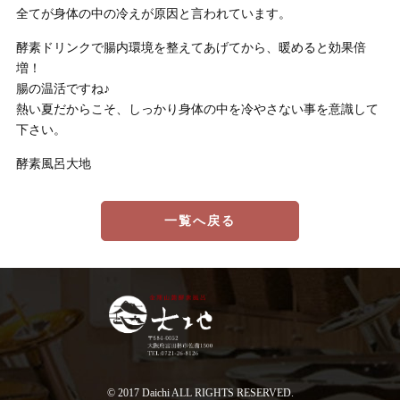
全てが身体の中の冷えが原因と言われています。
酵素ドリンクで腸内環境を整えてあげてから、暖めると効果倍
増！
腸の温活ですね♪
熱い夏だからこそ、しっかり身体の中を冷やさない事を意識して
下さい。
酵素風呂大地
一覧へ戻る
© 2017 Daichi ALL RIGHTS RESERVED.