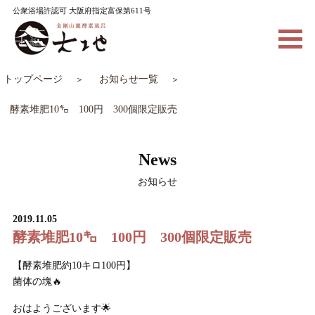
公衆浴場許認可 大阪府指定富保第611号
トップページ
お知らせ一覧
酵素堆肥10㌔ 100円 300個限定販売
News
お知らせ
2019.11.05
酵素堆肥10㌔ 100円 300個限定販売
【酵素堆肥約10キロ100円】
菌体の塊🔥
おはようございます🌟